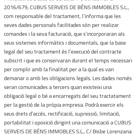
2016/679, CUBUS SERVEIS DE BÉNS IMMOBLES S.L.,
com responsable del tractament, l’informa que les
seves dades personals facilitades són per realizar
comandes i la seva facturació, que s’incorporaran als
seus sistemes informàtics i documentals, que la base
legal del seu tractament és l’execució del contracte
subscrit i que es conservaran durant el temps necessari
per complir amb la finalitat per a la qual es van
demanar o amb les obligacions legals. Les dades només
seran comunicades a tercers quan existeixi una
obligació legal o bé a encarregats del seu tractatament
per la gestió de la pròpia empresa. Podrà exercir els
seus drets d’accés, rectificació, supressió, limitació,
portabilitat i oposició dirigint una comunicació a CUBUS
SERVEIS DE BÉNS IMMOBLES S.L., C/ Bisbe Lorenzana