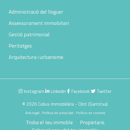
Administració del lloguer
Assessorament immobiliari
Gestió patrimonial
Peritatges
Arquitectura i urbanisme
Instagram
Linkedin
Facebook
Twitter
© 2026 Cubus Immobiliària - Olot (Garrotxa)
Avís legal
·
Política de privacitat
·
Política de cookies
Troba el teu immoble
Propietaris