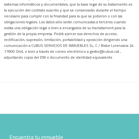
sistemas informáticos y documentales, que la base legal de su tratamiento es
la ejecución del contrato suscrito y que se conservarán durante el tiempo
necesario para cumplir con la finalidad para la que se pidieron o con las
obligaciones legales. Los datos sólo serán comunicadas a terceros cuando
exista una obligación legal o bien a encargados de su tractatament para la
gestión de la propia empresa. Podrá ejercer sus derechos de acceso,
rectificación, supresión, limitación, portabilidad y oposición dirigiendo una
comunicación a CUBUS SERVICIOS DE INMUEBLES SL, C / Bisbe Lorenzana 24
17800 Olot, o bien a través de correo electrónico a gestio@cubus.cat ,
adjuntando copia del DNI o documento de identidad equivalente.
Footer
Encuentra tu inmueble