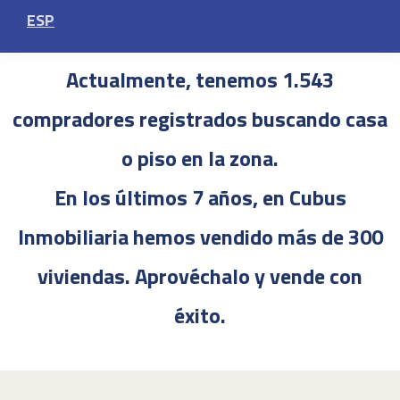
forma fácil y segura?
ESP
Actualmente, tenemos
1.543
compradores registrados
buscando casa
o piso en la zona.
En los últimos
7 años
, en Cubus
Inmobiliaria hemos vendido
más de 300
viviendas
. Aprovéchalo y vende con
éxito.