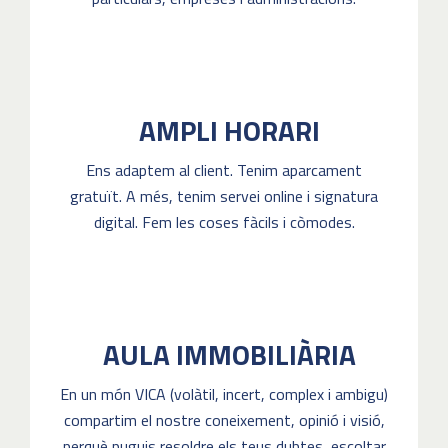
AMPLI HORARI
Ens adaptem al client. Tenim aparcament
gratuït. A més, tenim servei online i signatura
digital. Fem les coses fàcils i còmodes.
AULA IMMOBILIÀRIA
En un món VICA (volàtil, incert, complex i ambigu)
compartim el nostre coneixement, opinió i visió,
perquè puguis resoldre els teus dubtes, escoltar