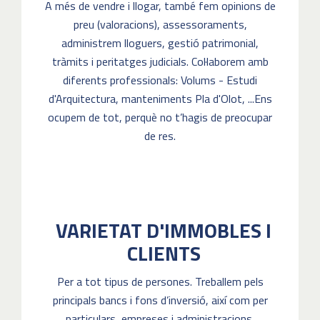
A més de vendre i llogar, també fem opinions de
preu (valoracions), assessoraments,
administrem lloguers, gestió patrimonial,
tràmits i peritatges judicials. Col·laborem amb
diferents professionals: Volums - Estudi
d'Arquitectura, manteniments Pla d'Olot, ...Ens
ocupem de tot, perquè no t’hagis de preocupar
de res.
VARIETAT D'IMMOBLES I
CLIENTS
Per a tot tipus de persones. Treballem pels
principals bancs i fons d’inversió, així com per
particulars, empreses i administracions.