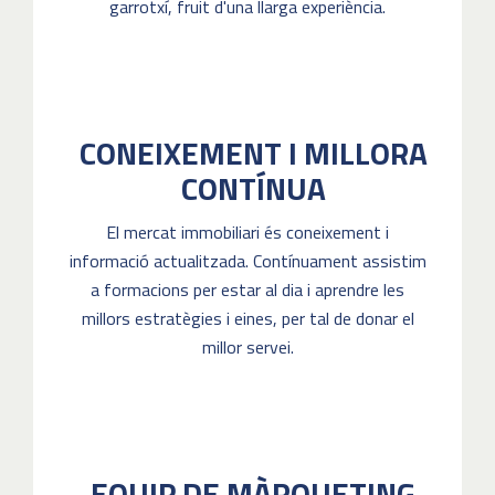
garrotxí, fruit d'una llarga experiència.
CONEIXEMENT I MILLORA
CONTÍNUA
El mercat immobiliari és coneixement i
informació actualitzada. Contínuament assistim
a formacions per estar al dia i aprendre les
millors estratègies i eines, per tal de donar el
millor servei.
EQUIP DE MÀRQUETING