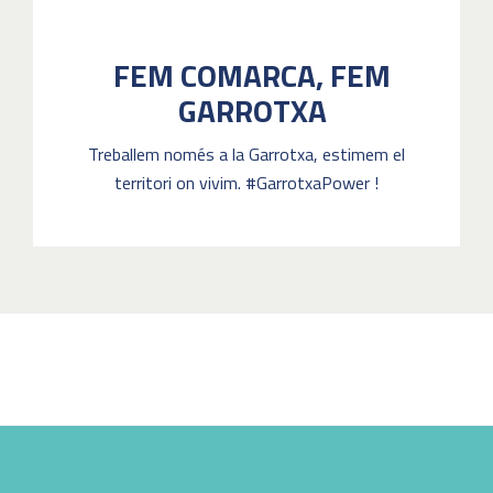
FEM COMARCA, FEM
GARROTXA
Treballem només a la Garrotxa, estimem el
territori on vivim. #GarrotxaPower !