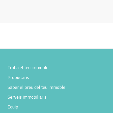
Footer
Troba el teu immoble
Propietaris
Saber el preu del teu immoble
Serveis immobiliaris
Equip